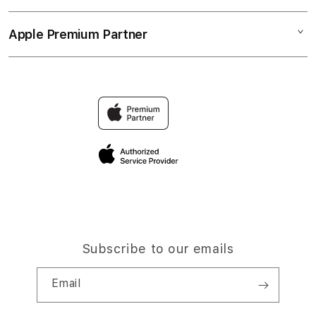
88MEGA Alternatif
Collection & Delivery
Elush Service Provider
88MEGA SLOT ONLINE
Apple Premium Partner
About Us
Returns & Exchanges
Financing Options
Link Alternatif Aktif
Find an iStudio near you
Contact Us
Trade-in
88MEGA TERPOPULER
Why Shop at iStudio
FAQ
TravellerÃƒÆ’Ã†â€™Ãƒâ€ Ã¢â‚¬â„¢ÃƒÆ’Ã¢â‚¬ ÃƒÂ¢Ã¢â€
Elush Corporate Website
Â¡ÃƒÆ’Ã¢â‚¬Å¡Ãƒâ€šÃ‚Â¢ÃƒÆ’Ã†â€™Ãƒâ€ Ã¢â‚¬â„¢ÃƒÆ’Ã
Privacy Policy
Â¡Ãƒâ€šÃ‚Â¬ÃƒÆ’Ã¢â‚¬Â¦Ãƒâ€šÃ‚Â¡ÃƒÆ’Ã†â€™ÃƒÂ¢Ã¢â€
Â¡ÃƒÆ’Ã¢â‚¬Å¡Ãƒâ€šÃ‚Â¬ÃƒÆ’Ã†â€™Ãƒâ€ Ã¢â‚¬â„¢ÃƒÆ’Ã
Site Terms of Use
Â¡Ãƒâ€šÃ‚Â¬ÃƒÆ’Ã¢â‚¬Â¦Ãƒâ€šÃ‚Â¾ÃƒÆ’Ã†â€™ÃƒÂ¢Ã¢â€šÂ
Subscribe to our emails
Email