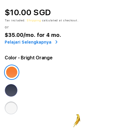
$10.00 SGD
Tax included.
Shipping
calculated at checkout.
or
$35.00
/mo. for 4 mo.
Pelajari Selengkapnya
Color
- Bright Orange