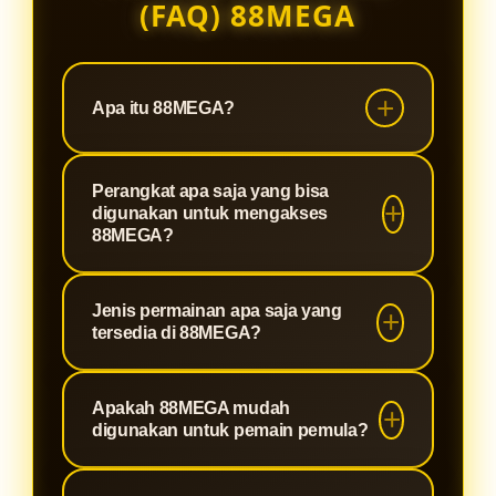
(FAQ) 88MEGA
Apa itu 88MEGA?
88MEGA adalah platform hiburan
Perangkat apa saja yang bisa
dan permainan online modern yang
digunakan untuk mengakses
menyediakan berbagai jenis
88MEGA?
permainan seru, interaktif, dan
Platform ini telah dioptimalkan
penuh kejutan, dirancang untuk
Jenis permainan apa saja yang
secara adaptif untuk semua jenis
memberikan pengalaman bermain
tersedia di 88MEGA?
perangkat. Anda dapat mengakses
terbaik melalui perangkat digital.
dan memainkannya dengan lancar
88MEGA menghadirkan berbagai
Apakah 88MEGA mudah
melalui smartphone (Android & iOS),
pilihan genre permainan populer,
digunakan untuk pemain pemula?
tablet, maupun komputer/laptop
mulai dari permainan kasual,
tanpa perlu instalasi aplikasi yang
petualangan visual, hingga
Ya, sangat mudah. Antarmuka